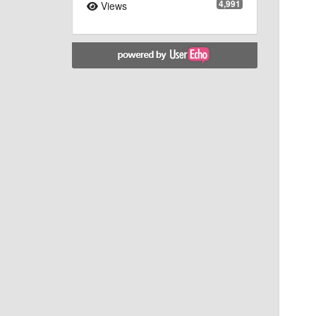
4,991
Views