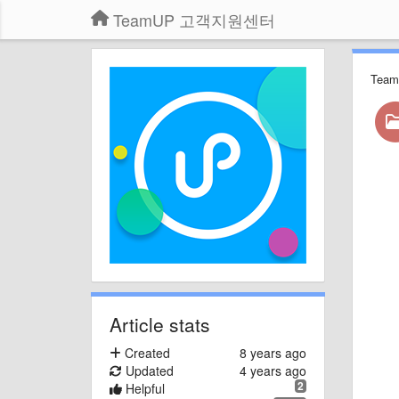
TeamUP 고객지원센터
Tea
Article stats
Created
8 years ago
Updated
4 years ago
2
Helpful